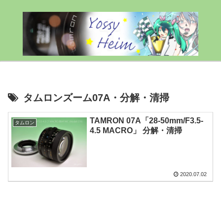
タムロンズーム07A・分解・清掃
TAMRON 07A「28-50mm/F3.5-
タムロン
4.5 MACRO」 分解・清掃
2020.07.02