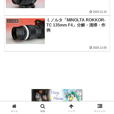
2020.12.15
ミノルタ「MINOLTA ROKKOR-
ミノルタ
TC 135mm F4」分解・清掃・作
例
2020.12.05
Copyright © 2019 ヨッシーハイム All Rights Reserved.
ホーム
検索
トップ
サイドバー