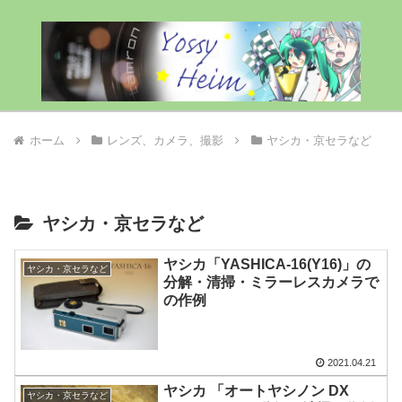
ホーム
レンズ、カメラ、撮影
ヤシカ・京セラなど
ヤシカ・京セラなど
ヤシカ「YASHICA-16(Y16)」の
ヤシカ・京セラなど
分解・清掃・ミラーレスカメラで
の作例
2021.04.21
ヤシカ 「オートヤシノン DX
ヤシカ・京セラなど