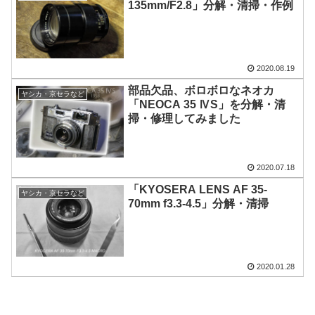
135mm/F2.8」分解・清掃・作例
2020.08.19
部品欠品、ボロボロなネオカ
ヤシカ・京セラなど
「NEOCA 35 ⅣS」を分解・清
掃・修理してみました
2020.07.18
「KYOSERA LENS AF 35-
ヤシカ・京セラなど
70mm f3.3-4.5」分解・清掃
2020.01.28