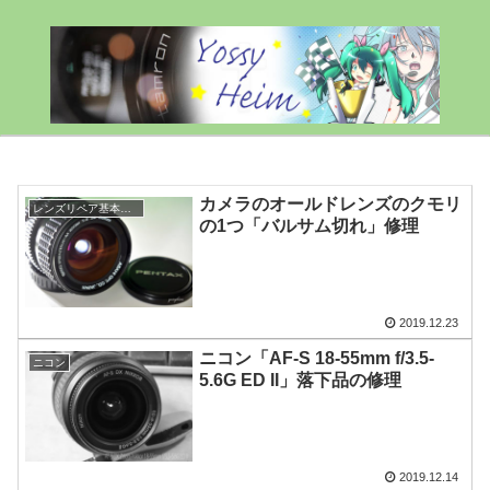
カメラのオールドレンズのクモリ
レンズリペア基本情報
の1つ「バルサム切れ」修理
2019.12.23
ニコン「AF-S 18-55mm f/3.5-
ニコン
5.6G ED II」落下品の修理
2019.12.14