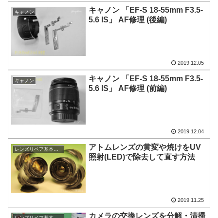
キャノン 「EF-S 18-55mm F3.5-
キャノン
5.6 IS」 AF修理 (後編)
2019.12.05
キャノン 「EF-S 18-55mm F3.5-
キャノン
5.6 IS」 AF修理 (前編)
2019.12.04
アトムレンズの黄変や焼けをUV
レンズリペア基本情報
照射(LED)で除去して直す方法
2019.11.25
カメラの交換レンズを分解・清掃
レンズリペア基本情報