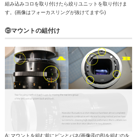
組み込みコロを取り付けたら絞りユニットを取り付けま
す。(画像はフォーカスリングが抜けてます💦)
⑨マウントの組付け
A: マウントを組む前にピンとバネ(画像④のB)を組むのを