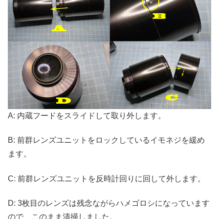
A: 内蔵フードをスライドして取り外します。
B: 前群レンズユニットをロックしているイモネジを緩め
ます。
C: 前群レンズユニットを反時計回りに回して外します。
D: 3枚目のレンズは残念ながらハメゴロシになっています
ので、このまま清掃しました。