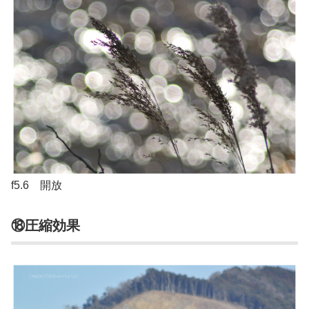
f5.6 開放
⑱圧縮効果