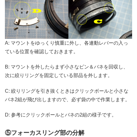
A: マウントをゆっくり慎重に外し、各連動レバーの入っ
ている位置を確認しておきます。
B: マウントを外したらまず小さなピン＆バネを回収し、
次に絞りリングを固定している部品を外します。
C: 絞りリングを引き抜くときはクリックボールと小さな
バネ2組が飛び出しますので、必ず袋の中で作業します。
D: 参考にクリックボールとバネの2組の様子です。
⑤フォーカスリング部の分解