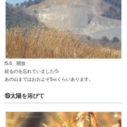
f5.6 開放
絞るのを忘れていました💦
あの山まではおおよそ5㎞くらいあります。
⑲太陽を浴びて