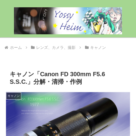
ホーム
レンズ、カメラ、撮影
キャノン
キャノン「Canon FD 300mm F5.6
S.S.C.」分解・清掃・作例
キャノン