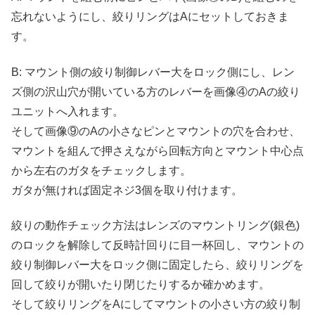
忘れないようにし、絞りリングはAにセットしておきま
す。
B: マウント側の絞り制御レバー大をロック側にし、レン
ズ側の沢山穴が開いている方のレバーを画像④のAの絞り
ユニットへ入れます。
そして画像⑨のAの小さなピンとマウントの穴を合わせ、
マウントを組んで押さえながら回転方向とマウント中心点
から左右のガタをチェックします。
ガタが無ければ固定ネジ3個を取り付けます。
絞りの動作チェック方法はレンズのマウントリング(銀色)
のロックを解除して反時計回りに目一杯回し、マウントの
絞り制御レバー大をロック側に固定したら、絞りリングを
回して絞りが開いたり閉じたりするか確かめます。
そして絞りリングをAにしてマウントの小さい方の絞り制