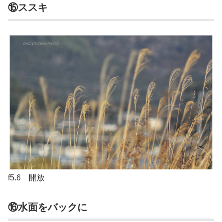
⑮ススキ
f5.6 開放
⑯水面をバックに