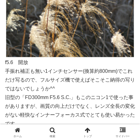
f5.6 開放
手振れ補正も無い1インチセンサー(換算約800mm)でこれ
だけ写るので、フルサイズ機で使えばそこそこ納得の写り
ではないでしょうか^^
旧型の「FD300mm F5.6 S.C.」もこのニコン1で使った事
がありますが、画質の向上だけでなく、レンズ全長の変化
がない軽快なインナーフォーカス式でとても使い易かった
です。
ホーム
検索
トップ
サイドバー