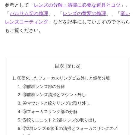
参考として「
レンズの分解・清掃に必要な道具とコツ
」、
「
バルサム切れ修理
」、「
レンズの黄変の修理
」、「
弱い
レンズコーティング
」などを記事にしていますのでそちら
もご覧ください。
目次
①硬化したフォーカスリングゴム外しと鏡筒分離
②前群レンズ部の分解
③前群レンズ清掃とマウント外し
④マウントと絞りリングの取り外し
⑤フォーカスリング部の分解
⑥絞りユニットと2群レンズの取り出し
⑦2群レンズ＆後玉の清掃とフォーカスリングのメ