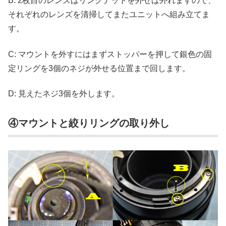
B: 2枚目のレンズはリングナットを外せば外れますので、
それぞれのレンズを清掃してまたユニットへ組み立てま
す。
C: マウントを外すにはまずストッパーを押して銀色の固
定リングを3個のネジが外せる位置まで回します。
D: 見えたネジ3個を外します。
④マウントと絞りリングの取り外し