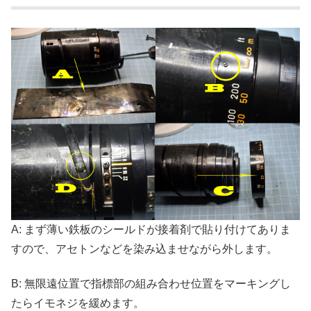
A: まず薄い鉄板のシールドが接着剤で貼り付けてありま
すので、アセトンなどを染み込ませながら外します。
B: 無限遠位置で指標部の組み合わせ位置をマーキングし
たらイモネジを緩めます。