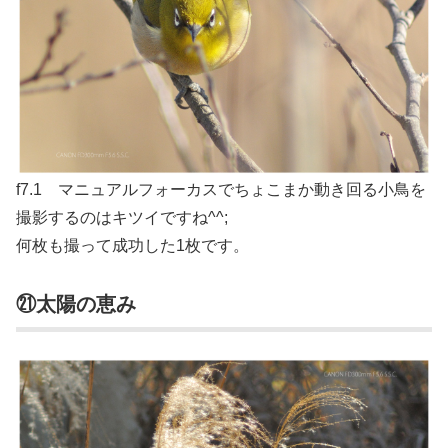
f7.1 マニュアルフォーカスでちょこまか動き回る小鳥を
撮影するのはキツイですね^^;
何枚も撮って成功した1枚です。
㉑太陽の恵み