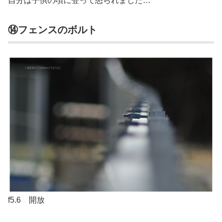
自分は子供の頃に登って怒られました…
⑭フェンスのボルト
f5.6 開放