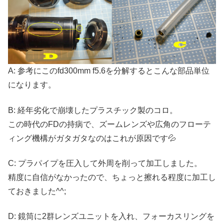
A: 参考にこのfd300mm f5.6を分解するとこんな部品単位
になります。
B: 経年劣化で崩壊したプラスチック製のコロ。
この時代のFDの持病で、ズームレンズや広角のフローテ
ィング機構がガタガタなのはこれが原因です💦
C: プラパイプを圧入して外周を削って加工しました。
精度に自信がなかったので、ちょっと擦れる程度に加工し
ておきました^^;
D: 鏡筒に2群レンズユニットを入れ、フォーカスリングを