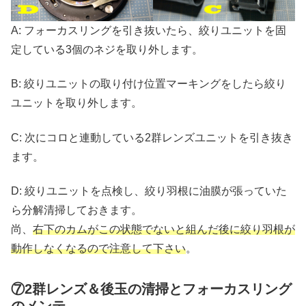
A: フォーカスリングを引き抜いたら、絞りユニットを固
定している3個のネジを取り外します。
B: 絞りユニットの取り付け位置マーキングをしたら絞り
ユニットを取り外します。
C: 次にコロと連動している2群レンズユニットを引き抜き
ます。
D: 絞りユニットを点検し、絞り羽根に油膜が張っていた
ら分解清掃しておきます。
尚、
右下のカムがこの状態でないと組んだ後に絞り羽根が
動作しなくなるので注意して下さい
。
⑦2群レンズ＆後玉の清掃とフォーカスリング
のメンテ