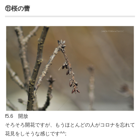
⑪桜の蕾
f5.6 開放
そろそろ開花ですが、もうほとんどの人がコロナを忘れて
花見をしそうな感じです^^;