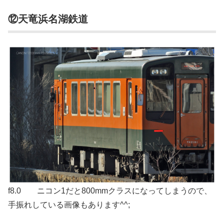
⑫天竜浜名湖鉄道
f8.0 ニコン1だと800mmクラスになってしまうので、
手振れしている画像もあります^^;