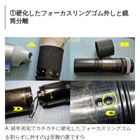
①硬化したフォーカスリングゴム外しと鏡
筒分離
A: 経年劣化でカチカチに硬化したフォーカスリングゴム
を割らずに外すのは至難の業です💦