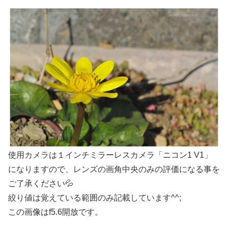
使用カメラは１インチミラーレスカメラ「ニコン1 V1」
になりますので、レンズの画角中央のみの評価になる事を
ご了承ください💦
絞り値は覚えている範囲のみ記載しています^^;
この画像はf5.6開放です。