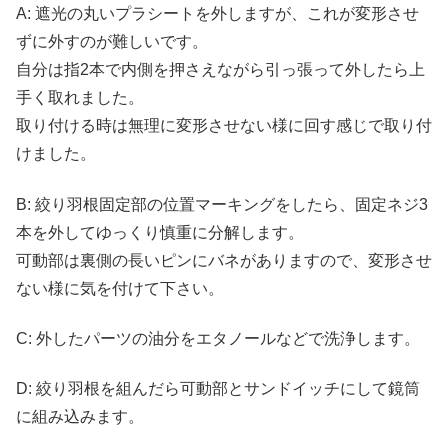
A: 遮光の丸いプラシートを外しますが、これが変形させ
ずに外すのが難しいです。
自分は指2本で内側を押さえながら引っ張って外したら上
手く取れました。
取り付ける時は無理に変形させない様に回す感じで取り付
けました。
B: 絞り羽根固定部の位置マーキングをしたら、固定ネジ3
本を外してゆっくり慎重に分解します。
可動部は裏側の長いピンにバネがありますので、変形させ
ない様に気を付けて下さい。
C: 外したパーツの油分をエタノールなどで洗浄します。
D: 絞り羽根を組んだら可動部とサンドイッチにして鏡筒
に組み込みます。