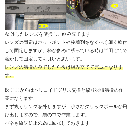
A: 外したレンズを清掃し、組み立てます。
レンズの固定はホットボンドや接着剤をなるべく細く塗付
して固定しますが、枠が多めに残っている時は半田ごてで
溶かして固定しても良いと思います。
レンズの清掃のみでしたら後は組み立てて完成となりま
す。
B: ここからはヘリコイドグリス交換と絞り羽根清掃の作
業になります。
まず絞りリングを外しますが、小さなクリックボールが飛
び出しますので、袋の中で作業します。
バネも紛失防止の為に回収しておきます。