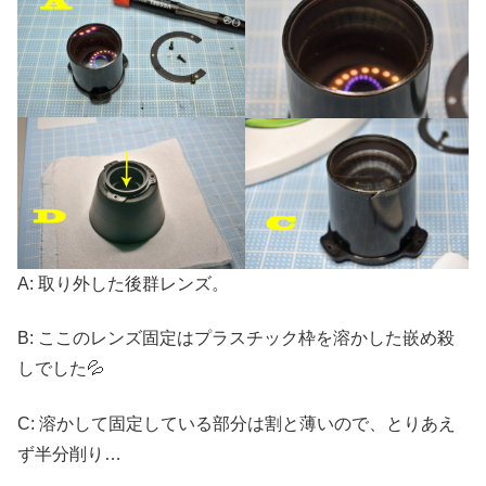
A: 取り外した後群レンズ。
B: ここのレンズ固定はプラスチック枠を溶かした嵌め殺
しでした💦
C: 溶かして固定している部分は割と薄いので、とりあえ
ず半分削り…