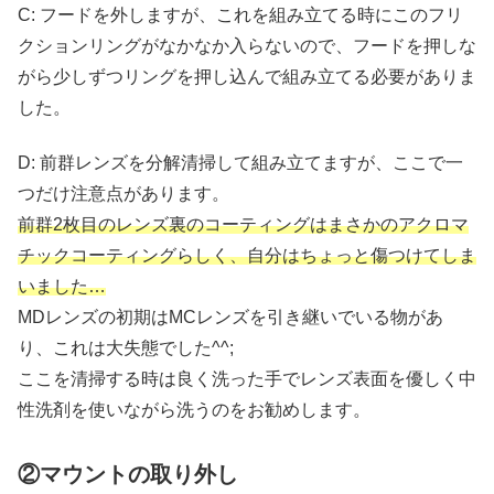
C: フードを外しますが、これを組み立てる時にこのフリ
クションリングがなかなか入らないので、フードを押しな
がら少しずつリングを押し込んで組み立てる必要がありま
した。
D: 前群レンズを分解清掃して組み立てますが、ここで一
つだけ注意点があります。
前群2枚目のレンズ裏のコーティングはまさかのアクロマ
チックコーティングらしく、自分はちょっと傷つけてしま
いました…
MDレンズの初期はMCレンズを引き継いでいる物があ
り、これは大失態でした^^;
ここを清掃する時は良く洗った手でレンズ表面を優しく中
性洗剤を使いながら洗うのをお勧めします。
②マウントの取り外し