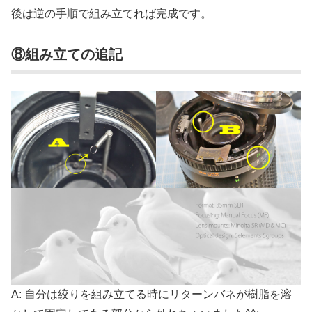
後は逆の手順で組み立てれば完成です。
⑧組み立ての追記
A: 自分は絞りを組み立てる時にリターンバネが樹脂を溶