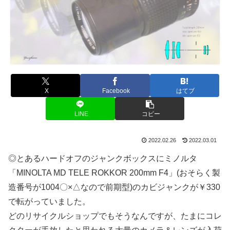
X
Facebook
はてブ
LINE
コピー
2022.02.26
2022.03.01
◎とあるハードオフのジャンクボックスにミノルタ
「MINOLTA MD TELE ROKKOR 200mm F4」(おそらく製
造番号が1004〇×△なので前期型)のカビジャンクが￥330
で転がっていました。
どのリサイクルショップでもそうなんですが、たまにコレ