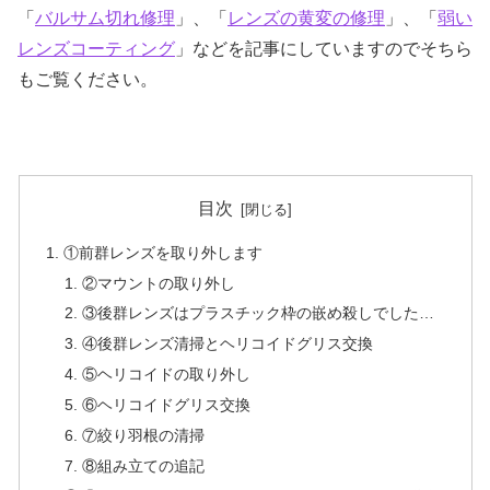
「
バルサム切れ修理
」、「
レンズの黄変の修理
」、「
弱い
レンズコーティング
」などを記事にしていますのでそちら
もご覧ください。
目次
①前群レンズを取り外します
②マウントの取り外し
③後群レンズはプラスチック枠の嵌め殺しでした…
④後群レンズ清掃とヘリコイドグリス交換
⑤ヘリコイドの取り外し
⑥ヘリコイドグリス交換
⑦絞り羽根の清掃
⑧組み立ての追記