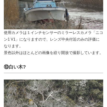
使用カメラは１インチセンサーのミラーレスカメラ「ニコ
ン1 V1」になりますので、レンズ中央付近のみの評価に
なります。
景色以外はほとんどの画像を絞り開放で撮影しています。
⑩白い木?