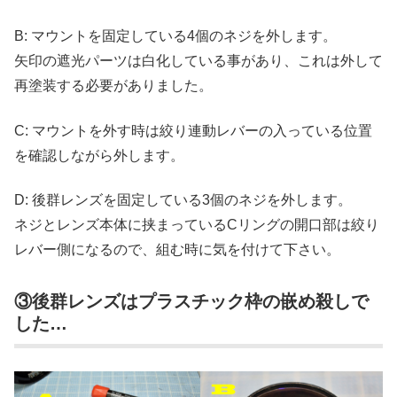
B: マウントを固定している4個のネジを外します。
矢印の遮光パーツは白化している事があり、これは外して
再塗装する必要がありました。
C: マウントを外す時は絞り連動レバーの入っている位置
を確認しながら外します。
D: 後群レンズを固定している3個のネジを外します。
ネジとレンズ本体に挟まっているCリングの開口部は絞り
レバー側になるので、組む時に気を付けて下さい。
③後群レンズはプラスチック枠の嵌め殺しで
した…