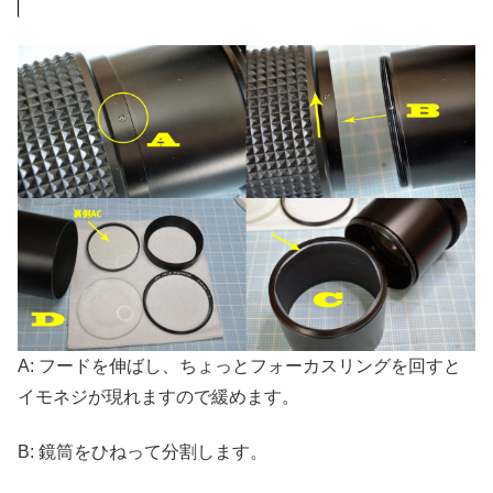
A: フードを伸ばし、ちょっとフォーカスリングを回すと
イモネジが現れますので緩めます。
B: 鏡筒をひねって分割します。