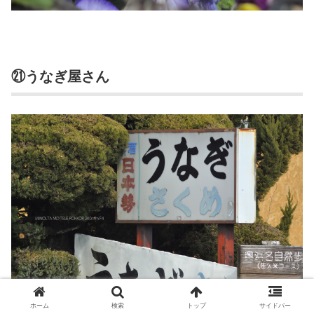
㉑うなぎ屋さん
ホーム
検索
トップ
サイドバー