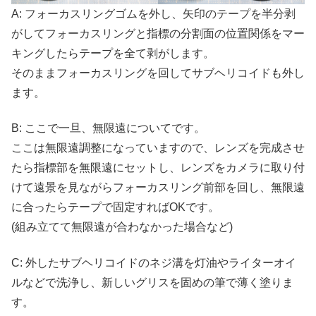
A: フォーカスリングゴムを外し、矢印のテープを半分剥
がしてフォーカスリングと指標の分割面の位置関係をマー
キングしたらテープを全て剥がします。
そのままフォーカスリングを回してサブヘリコイドも外し
ます。
B: ここで一旦、無限遠についてです。
ここは無限遠調整になっていますので、レンズを完成させ
たら指標部を無限遠にセットし、レンズをカメラに取り付
けて遠景を見ながらフォーカスリング前部を回し、無限遠
に合ったらテープで固定すればOKです。
(組み立てて無限遠が合わなかった場合など)
C: 外したサブヘリコイドのネジ溝を灯油やライターオイ
ルなどで洗浄し、新しいグリスを固めの筆で薄く塗りま
す。