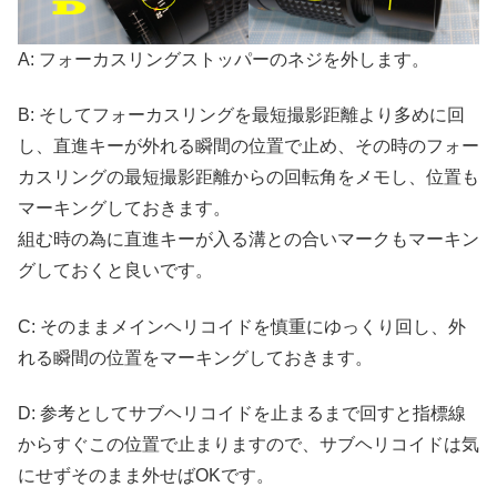
A: フォーカスリングストッパーのネジを外します。
B: そしてフォーカスリングを最短撮影距離より多めに回
し、直進キーが外れる瞬間の位置で止め、その時のフォー
カスリングの最短撮影距離からの回転角をメモし、位置も
マーキングしておきます。
組む時の為に直進キーが入る溝との合いマークもマーキン
グしておくと良いです。
C: そのままメインヘリコイドを慎重にゆっくり回し、外
れる瞬間の位置をマーキングしておきます。
D: 参考としてサブヘリコイドを止まるまで回すと指標線
からすぐこの位置で止まりますので、サブヘリコイドは気
にせずそのまま外せばOKです。