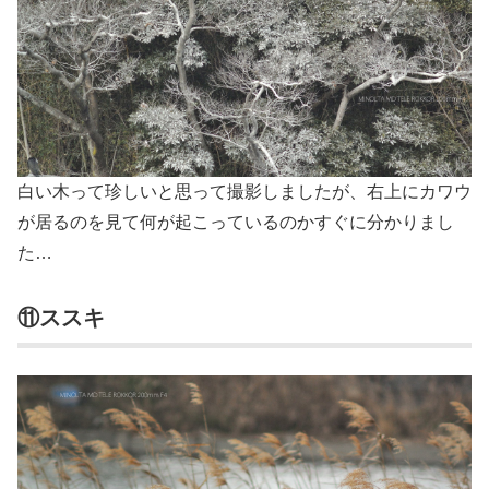
白い木って珍しいと思って撮影しましたが、右上にカワウ
が居るのを見て何が起こっているのかすぐに分かりまし
た…
⑪ススキ