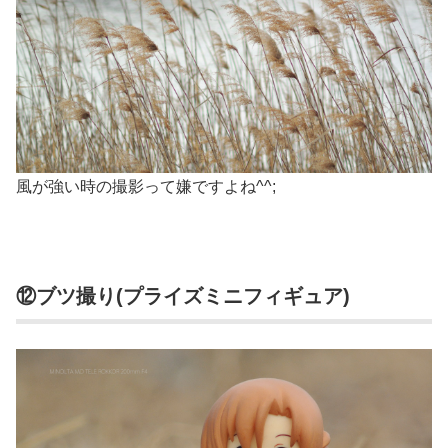
風が強い時の撮影って嫌ですよね^^;
⑫ブツ撮り(プライズミニフィギュア)