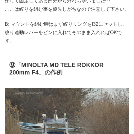
かして固定してある部分から外れちゃいました^^;
ここは絞りを組む事を優先しがちなので注意して下さい。
B: マウントを組む時はまず絞りリングをf32にセットし、
絞り連動レバーをピンに入れてそのまま入れればOKで
す。
⑨「MINOLTA MD TELE ROKKOR
200mm F4」の作例