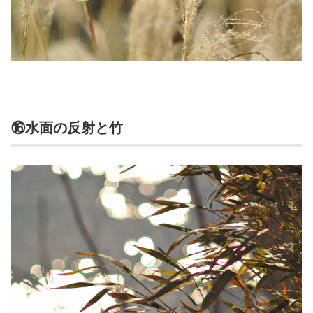
⑯水面の反射と竹