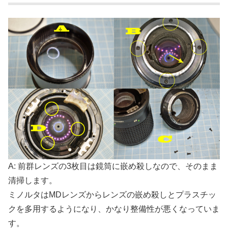
A: 前群レンズの3枚目は鏡筒に嵌め殺しなので、そのまま
清掃します。
ミノルタはMDレンズからレンズの嵌め殺しとプラスチッ
クを多用するようになり、かなり整備性が悪くなっていま
す。