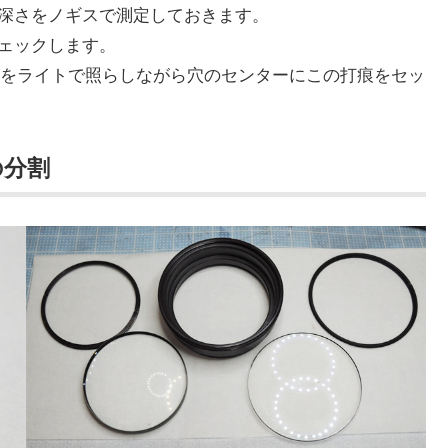
、深さをノギスで測定しておきます。
チェックします。
をライトで照らしながら穴のセンターにこの打痕をセッ
の分割