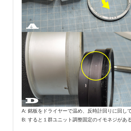
A: 銘板をドライヤーで温め、反時計回りに回し
B: すると１群ユニット調整固定のイモネジがあ