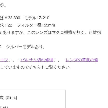
💦。
33.800 モデル: Z-210
り: 22 フィルター径: 55mm
mと書いてありますが、このレンズはマクロ機構が無く、距離指
8/100 シルバーモデルあり。
コツ
」、「
バルサム切れ修理
」、「
レンズの黄変の修
していますのでそちらもご覧ください。
次
り外し