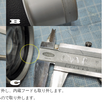
て外し、内蔵フードも取り外します。
るので取り外します。