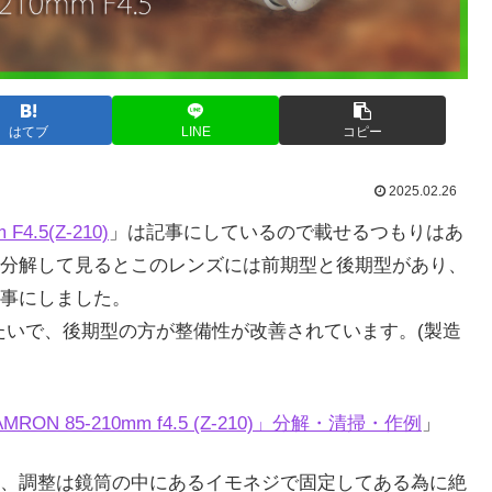
はてブ
LINE
コピー
2025.02.26
F4.5(Z-210)
」は記事にしているので載せるつもりはあ
分解して見るとこのレンズには前期型と後期型があり、
事にしました。
期型みたいで、後期型の方が整備性が改善されています。(製造
AMRON 85-210mm f4.5 (Z-210)」分解・清掃・作例
」
、調整は鏡筒の中にあるイモネジで固定してある為に絶