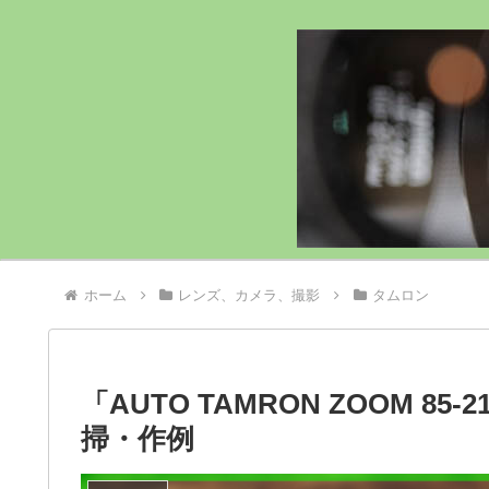
ホーム
レンズ、カメラ、撮影
タムロン
「AUTO TAMRON ZOOM 85-2
掃・作例