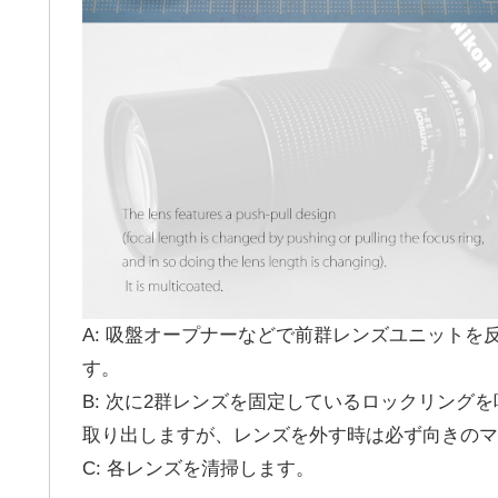
A: 吸盤オープナーなどで前群レンズユニット
す。
B: 次に2群レンズを固定しているロックリング
取り出しますが、レンズを外す時は必ず向きのマ
C: 各レンズを清掃します。