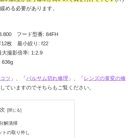
緩める必要があります。
800 フード型番: 84FH
2枚 最小絞り: f22
撮影倍率: 1:2.9
636g
コツ
」、「
バルサム切れ修理
」、「
レンズの黄変の修
していますのでそちらもご覧ください。
次
分解清掃
ットの取り外し