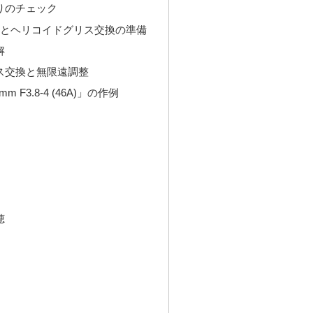
りのチェック
掃とヘリコイドグリス交換の準備
解
ス交換と無限遠調整
mm F3.8-4 (46A)」の作例
穂