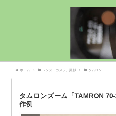
ホーム
レンズ、カメラ、撮影
タムロン
タムロンズーム「TAMRON 70-21
作例