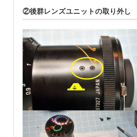
②後群レンズユニットの取り外し