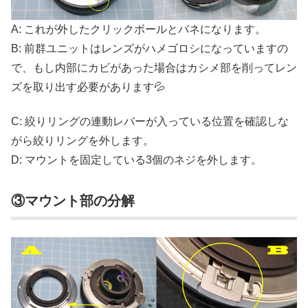
A: これが外したクリックボールとバネになります。
B: 前群ユニットはレンズがハメゴロシになっていますの
で、もし内部にカビがあった場合はカシメ部を削ってレン
ズを取り出す必要があります💦
C: 絞りリングの連動レバーが入っている位置を確認しな
がら絞りリングを外します。
D: マウントを固定している3個のネジを外します。
③マウント部の分解