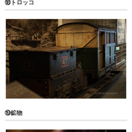
⑱トロッコ
⑲鉱物