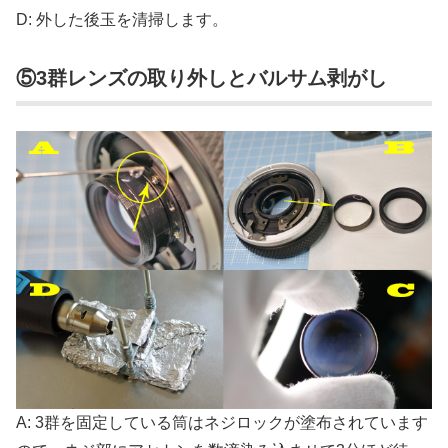
D: 外した後玉を清掃します。
⑤3群レンズの取り外しとバルサム剥がし
A: 3群を固定している筒はネジロックが塗布されています