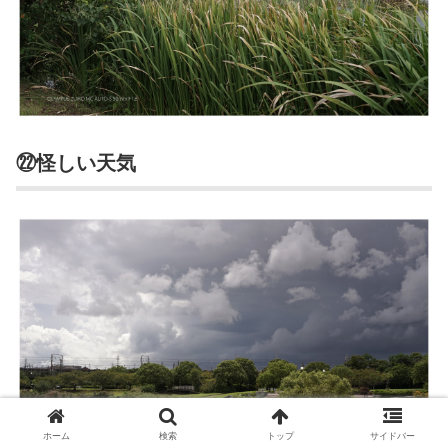
㉒怪しい天気
ホーム
検索
トップ
サイドバー