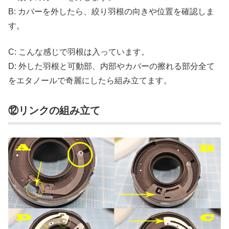
B: カバーを外したら、絞り羽根の向きや位置を確認しま
す。
C: こんな感じで羽根は入っています。
D: 外した羽根と可動部、内部やカバーの擦れる部分全て
をエタノールで奇麗にしたら組み立てます。
⑫リンクの組み立て