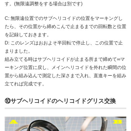
す。(無限遠調整をする場合は別です)
C: 無限遠位置でのサブヘリコイドの位置をマーキングし
たら、その位置から締めこんで止まるまでの回転数と位置
を記録しておきます。
D: このレンズはおおよそ半回転で停止し、この位置で止
まりました。
組み立てる時はサブヘリコイドが止まる所まで締めて∞マ
ーキング位置に戻し、メインヘリコイドを外れた瞬間の位
置から組み込んで測定した深さまで入れ、直進キーを組み
立てれば完成です。
⑩サブヘリコイドのヘリコイドグリス交換