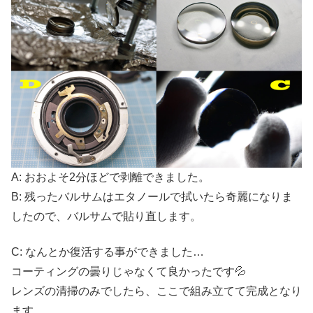
A: おおよそ2分ほどで剥離できました。
B: 残ったバルサムはエタノールで拭いたら奇麗になりま
したので、バルサムで貼り直します。
C: なんとか復活する事ができました…
コーティングの曇りじゃなくて良かったです💦
レンズの清掃のみでしたら、ここで組み立てて完成となり
ます。