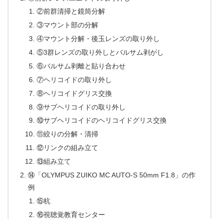
②前群清掃と鏡筒分解
③マウント部の分解
④マウント分解・後玉レンズの取り外し
⑤3群レンズの取り外しとバルサム剥がし
⑥バルサム剥離と貼り合わせ
⑦ヘリコイドの取り外し
⑧ヘリコイドグリス交換
⑨サブヘリコイドの取り外し
⑩サブヘリコイドのヘリコイドグリス交換
⑪絞りの分解・清掃
⑫リンクの組み立て
⑬組み立て
⑭「OLYMPUS ZUIKO MC AUTO-S 50mm F1.8」の作
例
⑮杭
⑯視聴覚教育センター