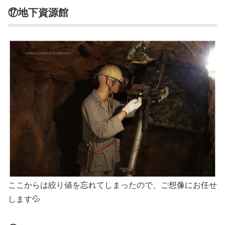
⑰地下資源館
ここからは絞り値を忘れてしまったので、ご想像にお任せ
します💦