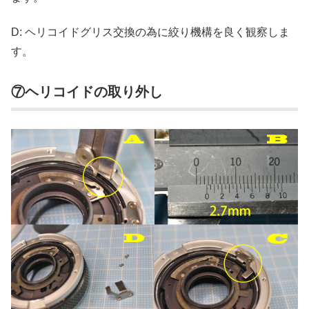
D: ヘリコイドグリス交換の為に絞り機構を良く観察しま
す。
⑦ヘリコイドの取り外し