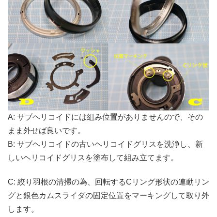
A: サブヘリコイドには組み位置がありませんので、その
まま外せば良いです。
B: サブヘリコイドの古いヘリコイドグリスを洗浄し、新
しいヘリコイドグリスを塗布して組み立てます。
C: 絞り羽根の清掃の為、回転するCリング形状の連動リン
グと銀色カムスライダの固定位置をマーキングして取り外
します。