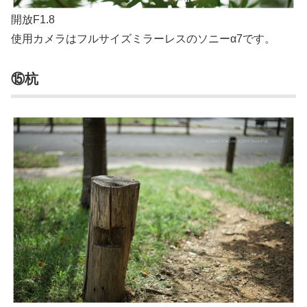
開放F1.8
使用カメラはフルサイズミラーレスのソニーα7です。
⑮杭