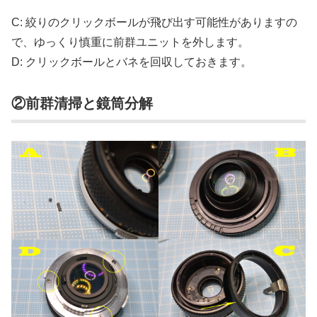
C: 絞りのクリックボールが飛び出す可能性がありますの
で、ゆっくり慎重に前群ユニットを外します。
D: クリックボールとバネを回収しておきます。
②前群清掃と鏡筒分解