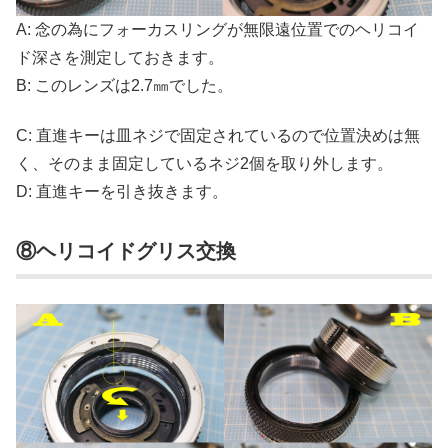
A: 念の為にフォーカスリングが無限遠位置でのヘリコイ
ド深さを測定しておきます。
B: このレンズは2.7㎜でした。
C: 直進キーは皿ネジで固定されているので位置決めは無
く、そのまま固定しているネジ2個を取り外します。
D: 直進キーを引き抜きます。
⑧ヘリコイドグリス交換