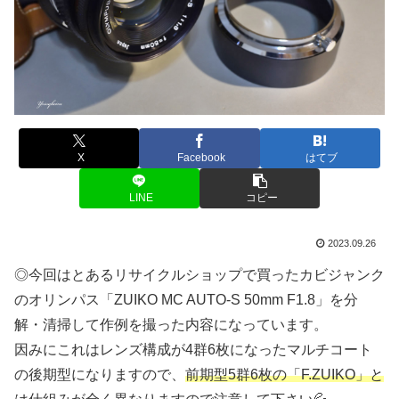
X
Facebook
はてブ
LINE
コピー
2023.09.26
◎今回はとあるリサイクルショップで買ったカビジャンク
のオリンパス「ZUIKO MC AUTO-S 50mm F1.8」を分
解・清掃して作例を撮った内容になっています。
因みにこれはレンズ構成が4群6枚になったマルチコート
の後期型になりますので、
前期型5群6枚の「F.ZUIKO」と